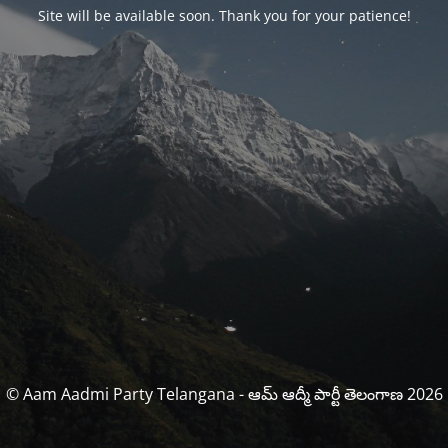
Site will be available soon. Thank you for your patience!
© Aam Aadmi Party Telangana - ఆమ్ ఆద్మీ పార్టీ తెలంగాణ 2026