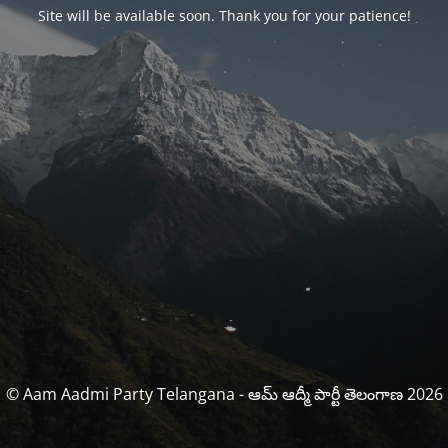
Site will be available soon. Thank you for your patience!
© Aam Aadmi Party Telangana - ఆమ్ ఆద్మీ పార్టీ తెలంగాణ 2026