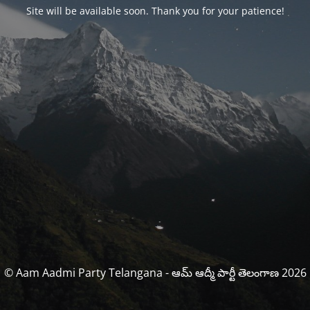
Site will be available soon. Thank you for your patience!
© Aam Aadmi Party Telangana - ఆమ్ ఆద్మీ పార్టీ తెలంగాణ 2026