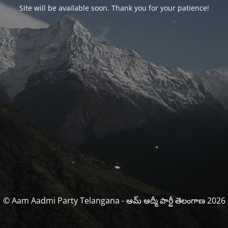
Site will be available soon. Thank you for your patience!
© Aam Aadmi Party Telangana - ఆమ్ ఆద్మీ పార్టీ తెలంగాణ 2026