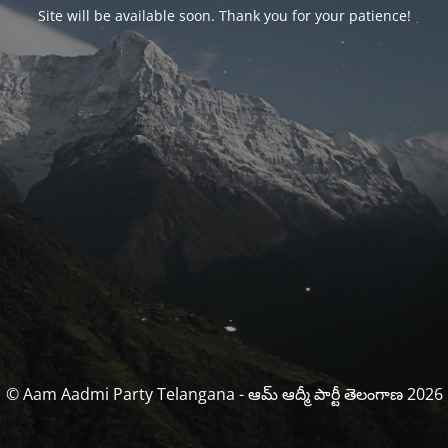
Site will be available soon. Thank you for your patience!
© Aam Aadmi Party Telangana - ఆమ్ ఆద్మీ పార్టీ తెలంగాణ 2026