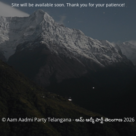
Site will be available soon. Thank you for your patience!
© Aam Aadmi Party Telangana - ఆమ్ ఆద్మీ పార్టీ తెలంగాణ 2026