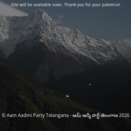
Site will be available soon. Thank you for your patience!
© Aam Aadmi Party Telangana - ఆమ్ ఆద్మీ పార్టీ తెలంగాణ 2026