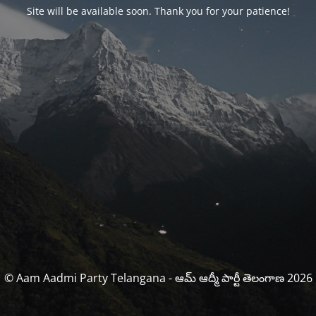
Site will be available soon. Thank you for your patience!
© Aam Aadmi Party Telangana - ఆమ్ ఆద్మీ పార్టీ తెలంగాణ 2026